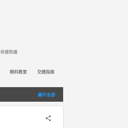
睛保健照護
眼科教室
交通指南
顯示全部