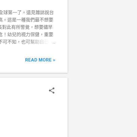
全球第一了。遠見雜誌說台
高。這是一種我們最不想要
長對此有所警覺，想要儘早
念！幼兒的視力保健，重要
不可不知，也可幫助自己的
READ MORE »